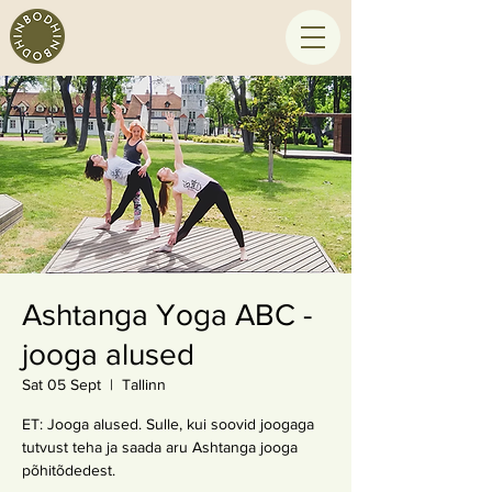
Ashtanga Yoga ABC -
jooga alused
Sat 05 Sept
  |  
Tallinn
ET: Jooga alused. Sulle, kui soovid joogaga
tutvust teha ja saada aru Ashtanga jooga
põhitõdedest.