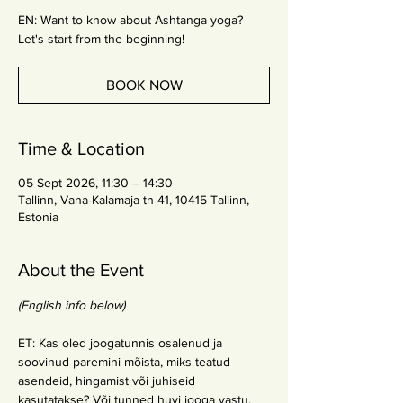
EN: Want to know about Ashtanga yoga?
Let's start from the beginning!
BOOK NOW
Time & Location
05 Sept 2026, 11:30 – 14:30
Tallinn, Vana-Kalamaja tn 41, 10415 Tallinn,
Estonia
About the Event
(English info below)
ET: Kas oled joogatunnis osalenud ja 
soovinud paremini mõista, miks teatud 
asendeid, hingamist või juhiseid 
kasutatakse? Või tunned huvi jooga vastu, 